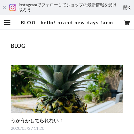
Instagramでフォローしてショップの最新情報を受け
開く
取ろう
BLOG | hello! brand new days farm
BLOG
うかうかしてられない！
2020/05/27 11:20